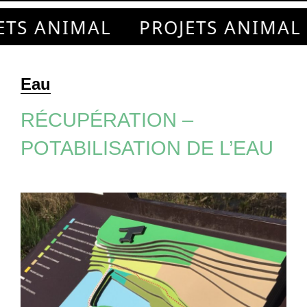
PROJETS ANIMAL
Eau
RÉCUPÉRATION –
POTABILISATION DE L’EAU